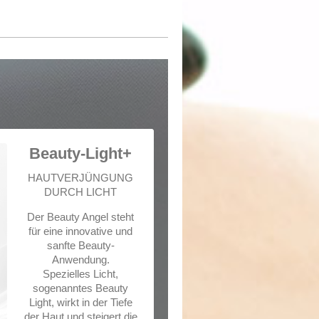
Beauty-Light+
HAUTVERJÜNGUNG
DURCH LICHT
Der Beauty Angel steht
für eine innovative und
sanfte Beauty-
Anwendung.
Spezielles Licht,
sogenanntes Beauty
Light, wirkt in der Tiefe
der Haut und steigert die