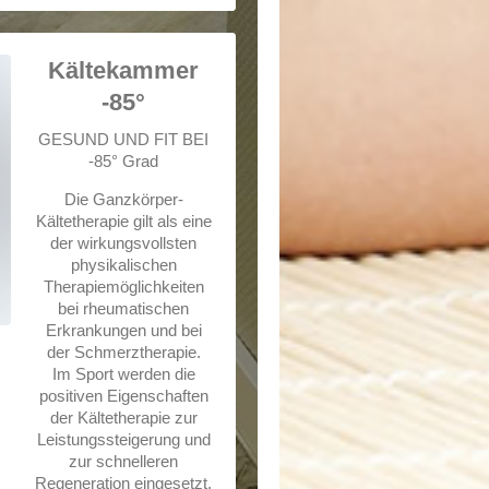
Kältekammer
-85°
GESUND UND FIT BEI
-85° Grad
Die Ganzkörper-
Kältetherapie gilt als eine
der wirkungsvollsten
physikalischen
Therapiemöglichkeiten
bei rheumatischen
Erkrankungen und bei
der Schmerztherapie.
Im Sport werden die
positiven Eigenschaften
der Kältetherapie zur
Leistungssteigerung und
zur schnelleren
Regeneration eingesetzt.