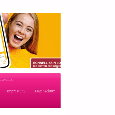
imyonik
Impressum
Datenschutz