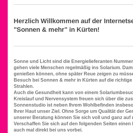
Herzlich Willkommen auf der Internets
"Sonnen & mehr" in Kürten!
Sonne und Licht sind die Energielieferanten Numme
gehen viele Menschen regelmäßig ins Solarium. Dam
genießen können, ohne später Reue zeigen zu müssen
Besuch bei Sonnen & mehr in Kürten auf die richti
Strahlen.
Auch die Gesundheit kann von einem Solariumbesuch
Kreislauf und Nervensystem freuen sich über die zu
Sonnenstudio ist neben Ihrem Wohlbefinden insbes
Ihrer Haut unser Ziel. Ohne Sorge um Qualität der Ge
unserer Beratung können Sie sich voll und ganz auf 
Verschaffen Sie sich auf den folgenden Seiten eine
auch mal direkt bei uns vorbei.