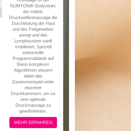
SLIMYONIK Bodystyler,
der mittels
Druckwellenmassage die
Durchblutung der Haut
und des Fettgewebes
anregt und das
Lymphsystem sanft
mobilisiert. Speziell
entwickelte
Programmabläufe auf
Basis komplexer
Algorithmen steuern
dabei das
Zusammenspiel vieler
einzelner
Druckkammern, um so
eine optimale
Druckmassage zu
gewährleisten.
MEHR ERFAHREN