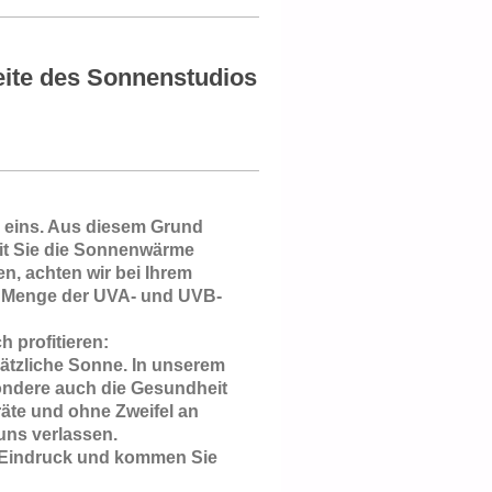
eite des Sonnenstudios
r eins. Aus diesem Grund
it Sie die Sonnenwärme
, achten wir bei Ihrem
ge Menge der UVA- und UVB-
 profitieren:
sätzliche Sonne. In unserem
ondere auch die Gesundheit
räte und ohne Zweifel an
uns verlassen.
n Eindruck und kommen Sie