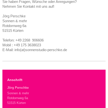
Sie haben Fragen, Wünsche oder Anregungen?
Nehmen Sie Kontakt mit uns auf!
Jörg Perschke
Sonnen & mehr
Rotdornweg 6a
51515 Kürten
Telefon: +49 2268 906606
Mobil : +49 175 3638023
E-Mail: info(at)sonnenstudio-perschke.de
Anschrift
Jörg Perschke
Sonnen & mehr
Rotdornweg 6a
51515 Kürten